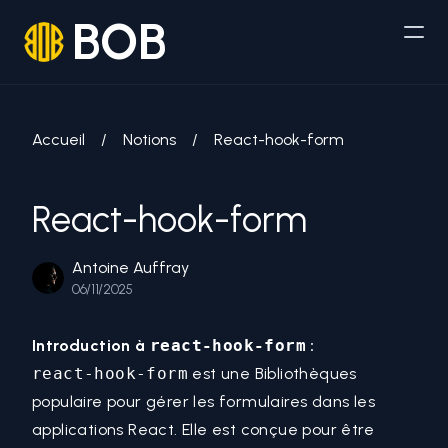
BOB
Accueil
/
Notions
/
React-hook-form
React-hook-form
Antoine Auffray
06/11/2025
Introduction à
react-hook-form
:
react-hook-form
est une Bibliothèques
populaire pour gérer les formulaires dans les
applications
React
. Elle est conçue pour être