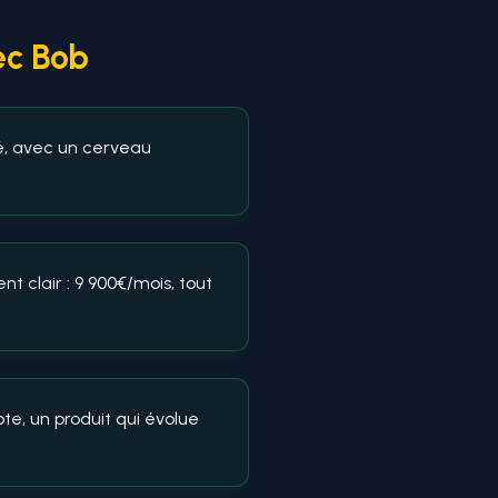
ec Bob
é, avec un cerveau
clair : 9 900€/mois, tout
te, un produit qui évolue