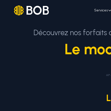
BOB
Services
Découvrez nos forfaits
Le mod
AP
L