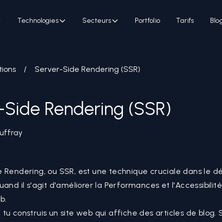
Technologies
Secteurs
Portfolio
Tarifs
Blo
tions
/
Server-Side Rendering (SSR)
-Side Rendering (SSR)
uffray
e Rendering, ou SSR, est une technique cruciale dans le 
uand il s'agit d'améliorer la Performances et l'Accessibilit
b.
tu construis un site web qui affiche des articles de blog. 