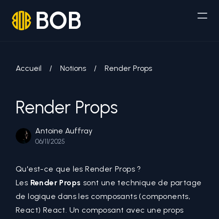
BOB
Accueil
/
Notions
/
Render Props
Render Props
Antoine Auffray
06/11/2025
Qu'est-ce que les Render Props ?
Les
Render Props
sont une technique de partage
de logique dans les
composants (components,
React)
React
. Un composant avec une
props