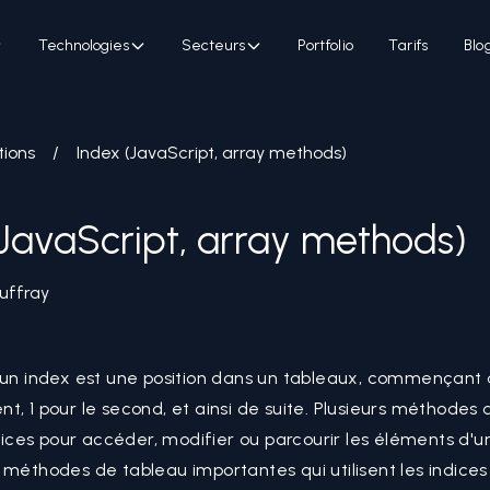
Technologies
Secteurs
Portfolio
Tarifs
Blo
tions
/
Index (JavaScript, array methods)
(JavaScript, array methods)
uffray
 un index est une position dans un tableaux, commençant à
t, 1 pour le second, et ainsi de suite. Plusieurs méthodes
indices pour accéder, modifier ou parcourir les éléments d'u
 méthodes de tableau importantes qui utilisent les indices 