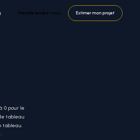
g
Prendre rendez-vous
Estimer mon projet
 0 pour le
 de tableau
n tableau.
: