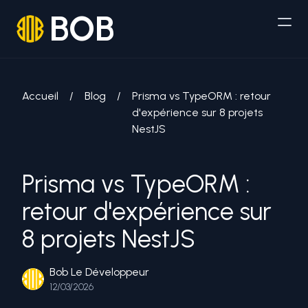
BOB
Accueil
/
Blog
/
Prisma vs TypeORM : retour
d'expérience sur 8 projets
NestJS
Prisma vs TypeORM :
retour d'expérience sur
8 projets NestJS
Bob Le Développeur
12/03/2026