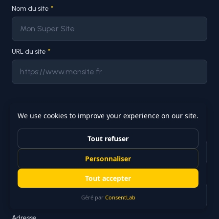
Nom du site
*
URL du site
*
Responsable du traitement
Nom du responsable / société
*
Email de contact
*
Adresse