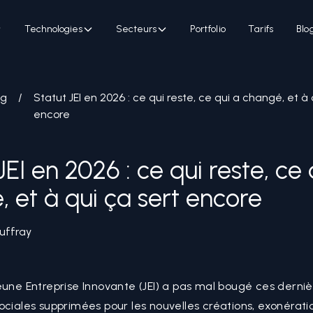
Technologies
Secteurs
Portfolio
Tarifs
Blo
og
/
Statut JEI en 2026 : ce qui reste, ce qui a changé, et à 
encore
JEI en 2026 : ce qui reste, ce 
 et à qui ça sert encore
uffray
eune Entreprise Innovante (JEI) a pas mal bougé ces derni
ociales supprimées pour les nouvelles créations, exonératio