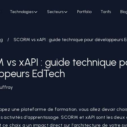
Technologies
Secteurs
Portfolio
Tarifs
Blo
og
/
SCORM vs xAPI : guide technique pour développeurs 
vs xAPI : guide technique p
ppeurs EdTech
uffray
ppez une plateforme de formation, vous allez devoir chois
s activités d'apprentissage. SCORM et xAPI sont les deux 
 ce choix a un impact direct sur l'architecture de votre sy