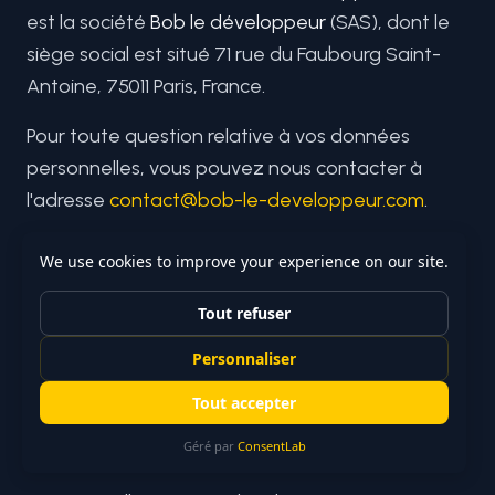
est la société
Bob le développeur
(SAS), dont le
siège social est situé 71 rue du Faubourg Saint-
Antoine, 75011 Paris, France.
Pour toute question relative à vos données
personnelles, vous pouvez nous contacter à
l'adresse
contact@bob-le-developpeur.com
.
2. Données
collectées et
finalités