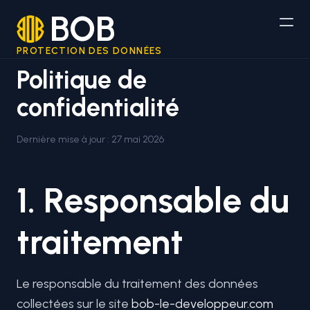
BOB
PROTECTION DES DONNÉES
Politique de
confidentialité
Dernière mise à jour :
27 mai 2026
1. Responsable du
traitement
Le responsable du traitement des données
collectées sur le site
bob-le-developpeur.com