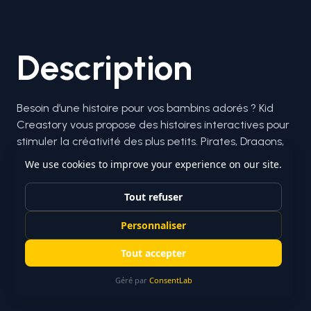
Description
Besoin d’une histoire pour vos bambins adorés ? Kid 
Creastory vous propose des histoires interactives pour 
stimuler la créativité des plus petits. Pirates, Dragons, 
Licornes et Magiciens sont au rendez-vous !

Création du site pour la lecture et récupération des 
choix de l’utilisateur pour un algorithme de résolution 
d’histoire. Deux « mode » d’histoire sont disponible :