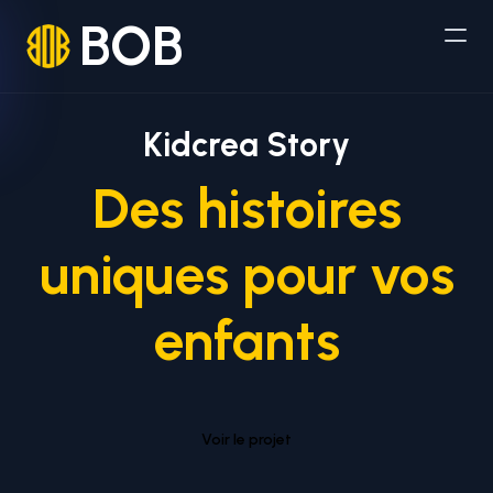
BOB
Kidcrea Story
Des histoires
uniques pour vos
enfants
Voir le projet