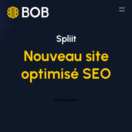
BOB
Spliit
Nouveau site
optimisé SEO
Voir le projet