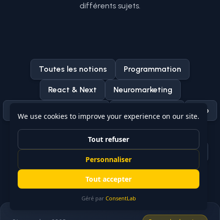
différents sujets.
Toutes les notions
Programmation
React & Next
Neuromarketing
DevOps & Infrastructure
Design Patterns
Web
Bases de données
JavaScript & TypeScript
Technologies & Librairies
Design
Testing
Unity
Marketing
SEO